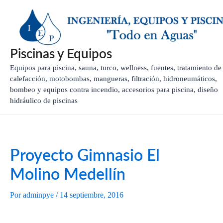
Ir
Navegación
al
de
contenido
entradas
Piscinas y Equipos
Equipos para piscina, sauna, turco, wellness, fuentes, tratamiento de
calefacción, motobombas, mangueras, filtración, hidroneumáticos,
bombeo y equipos contra incendio, accesorios para piscina, diseño
hidráulico de piscinas
Proyecto Gimnasio El
Molino Medellín
Por
adminpye
/
14 septiembre, 2016