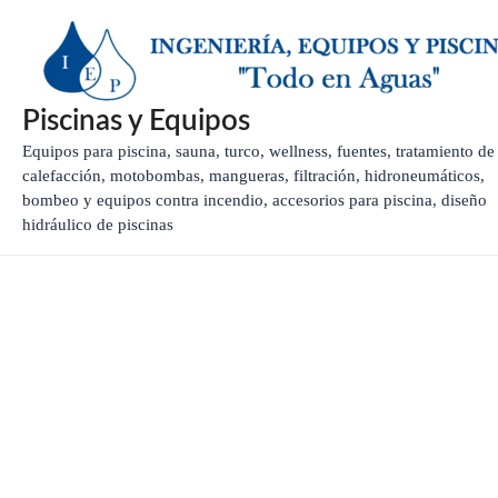
Ir
al
contenido
Piscinas y Equipos
Equipos para piscina, sauna, turco, wellness, fuentes, tratamiento de
calefacción, motobombas, mangueras, filtración, hidroneumáticos,
bombeo y equipos contra incendio, accesorios para piscina, diseño
hidráulico de piscinas