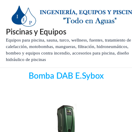
Ir
al
contenido
Piscinas y Equipos
Equipos para piscina, sauna, turco, wellness, fuentes, tratamiento de
calefacción, motobombas, mangueras, filtración, hidroneumáticos,
bombeo y equipos contra incendio, accesorios para piscina, diseño
hidráulico de piscinas
Bomba DAB E.Sybox