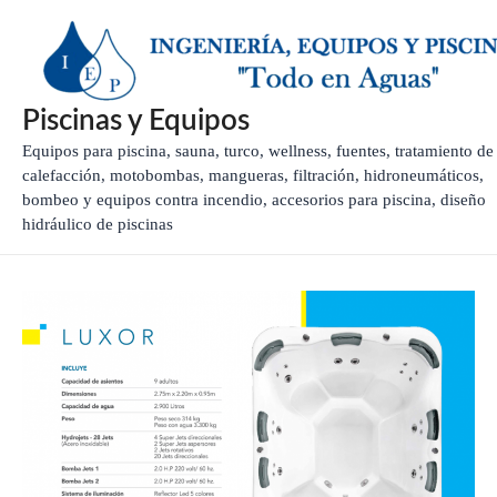
Ir
al
contenido
Piscinas y Equipos
Equipos para piscina, sauna, turco, wellness, fuentes, tratamiento de
calefacción, motobombas, mangueras, filtración, hidroneumáticos,
bombeo y equipos contra incendio, accesorios para piscina, diseño
hidráulico de piscinas