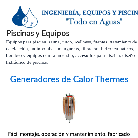
Ir
al
contenido
Piscinas y Equipos
Equipos para piscina, sauna, turco, wellness, fuentes, tratamiento de
calefacción, motobombas, mangueras, filtración, hidroneumáticos,
bombeo y equipos contra incendio, accesorios para piscina, diseño
hidráulico de piscinas
Generadores de Calor Thermes
Fácil montaje, operación y mantenimiento, fabricado