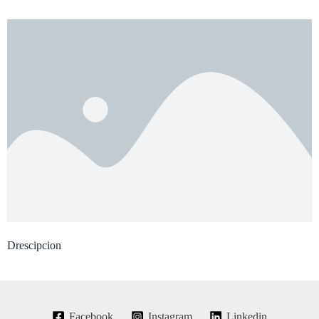
Drescipcion
Facebook
Instagram
Linkedin