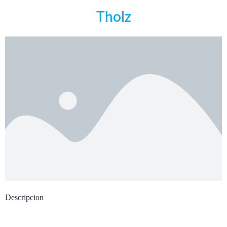
Tholz
Descripcion