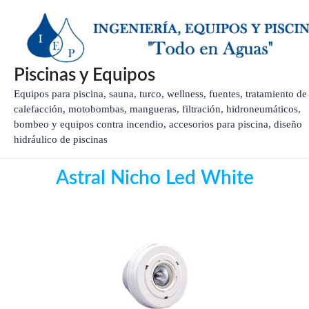
Ir
al
contenido
Piscinas y Equipos
Equipos para piscina, sauna, turco, wellness, fuentes, tratamiento de
calefacción, motobombas, mangueras, filtración, hidroneumáticos,
bombeo y equipos contra incendio, accesorios para piscina, diseño
hidráulico de piscinas
Astral Nicho Led White