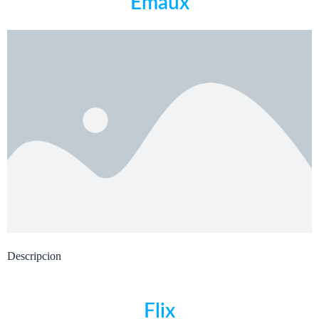
Emaux
Descripcion
Flix