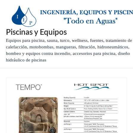
Ir
al
contenido
Piscinas y Equipos
Equipos para piscina, sauna, turco, wellness, fuentes, tratamiento de
calefacción, motobombas, mangueras, filtración, hidroneumáticos,
bombeo y equipos contra incendio, accesorios para piscina, diseño
hidráulico de piscinas