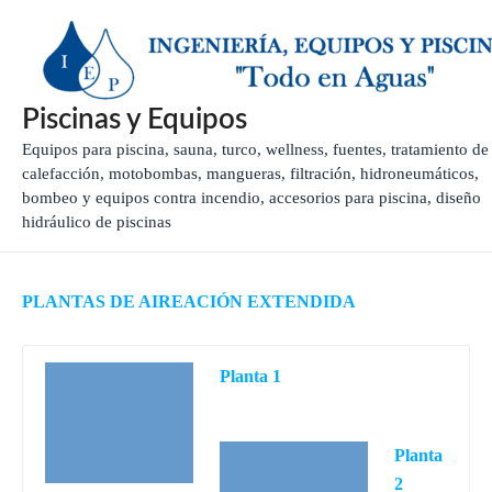
Ir
al
contenido
Piscinas y Equipos
Equipos para piscina, sauna, turco, wellness, fuentes, tratamiento de
calefacción, motobombas, mangueras, filtración, hidroneumáticos,
bombeo y equipos contra incendio, accesorios para piscina, diseño
hidráulico de piscinas
PLANTAS DE AIREACIÓN EXTENDIDA
Planta 1
Planta 1
Planta
2