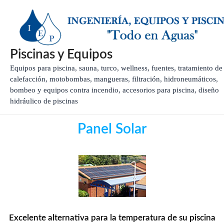
Ir
al
contenido
Piscinas y Equipos
Equipos para piscina, sauna, turco, wellness, fuentes, tratamiento de
calefacción, motobombas, mangueras, filtración, hidroneumáticos,
bombeo y equipos contra incendio, accesorios para piscina, diseño
hidráulico de piscinas
Panel Solar
Excelente alternativa para la temperatura de su piscina