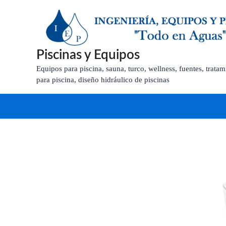
Ir
al
contenido
Piscinas y Equipos
Equipos para piscina, sauna, turco, wellness, fuentes, trat
para piscina, diseño hidráulico de piscinas