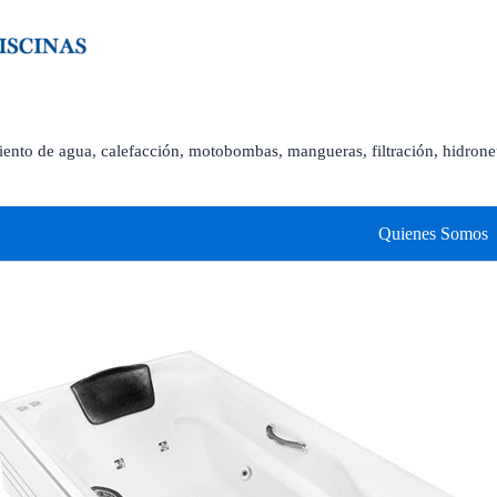
amiento de agua, calefacción, motobombas, mangueras, filtración, hidro
Quienes Somos