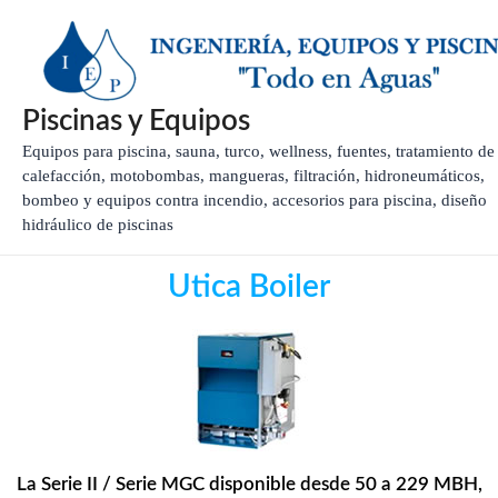
Ir
al
contenido
Piscinas y Equipos
Equipos para piscina, sauna, turco, wellness, fuentes, tratamiento de
calefacción, motobombas, mangueras, filtración, hidroneumáticos,
bombeo y equipos contra incendio, accesorios para piscina, diseño
hidráulico de piscinas
Utica Boiler
La Serie II / Serie MGC disponible desde 50 a 229 MBH,