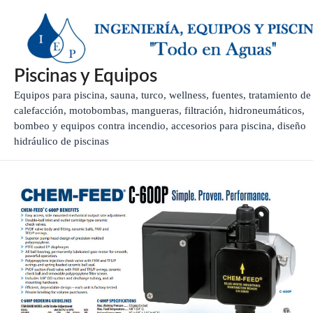
Ir
al
contenido
Piscinas y Equipos
Equipos para piscina, sauna, turco, wellness, fuentes, tratamiento de
calefacción, motobombas, mangueras, filtración, hidroneumáticos,
bombeo y equipos contra incendio, accesorios para piscina, diseño
hidráulico de piscinas