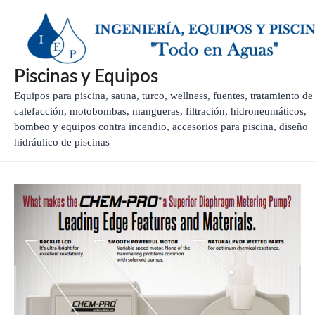
Ir
al
contenido
Piscinas y Equipos
Equipos para piscina, sauna, turco, wellness, fuentes, tratamiento de
calefacción, motobombas, mangueras, filtración, hidroneumáticos,
bombeo y equipos contra incendio, accesorios para piscina, diseño
hidráulico de piscinas